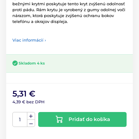
bežnými krytmi poskytuje tento kryt zvýšenú odolnosť
proti pádu. Rám krytu je vyrobený z gumy odolnej voči
nárazom, ktorá poskytuje zvýšenú ochranu bokov
telefónu a okrajov displeja.
Viac informácií ›
Skladom 4 ks
5,31 €
4,39 € bez DPH
Pridať do košíka