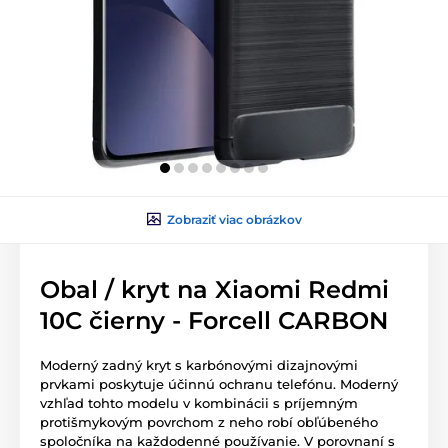
Zobraziť viac obrázkov
Obal / kryt na Xiaomi Redmi
10C čierny - Forcell CARBON
Moderný zadný kryt s karbónovými dizajnovými
prvkami poskytuje účinnú ochranu telefónu. Moderný
vzhľad tohto modelu v kombinácii s príjemným
protišmykovým povrchom z neho robí obľúbeného
spoločníka na každodenné používanie. V porovnaní s