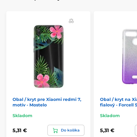
Obal / kryt pre Xiaomi redmi 7,
Obal / kryt na 
motív - Mostelo
fialový - Forcell
Skladom
Skladom
5,31 €
5,31 €
Do košíka