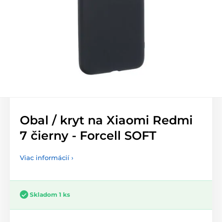
Obal / kryt na Xiaomi Redmi
7 čierny - Forcell SOFT
Viac informácií ›
Skladom 1 ks