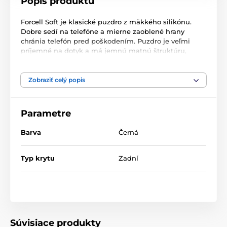
Popis produktu
Forcell Soft je klasické puzdro z mäkkého silikónu.
Dobre sedí na telefóne a mierne zaoblené hrany
chránia telefón pred poškodením. Puzdro je veľmi
príjemné na dotyk a má jemnú matnú štruktúru,
vďaka ktorej je elegantným zakončením telefónu. Má
funkčné výrezy pre zásuvku nabíjačky, fotoaparát
alebo reproduktory a zabudované prekrytia tlačidiel.
Zobraziť celý popis
Parametre
Barva
Černá
Typ krytu
Zadní
Súvisiace produkty