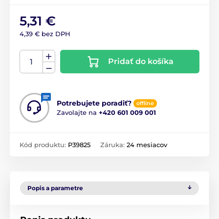
5,31 €
4,39 € bez DPH
Pridať do košíka
Potrebujete poradiť?
offline
Zavolajte na
+420 601 009 001
Kód produktu:
P39825
Záruka:
24 mesiacov
Popis a parametre