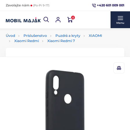
+420 601 009 001
Zavolajte nám
(Po-Pi 9-17)
0
Menu
Úvod
Príslušenstvo
Puzdrá a kryty
XIAOMI
Xiaomi Redmi
Xiaomi Redmi 7