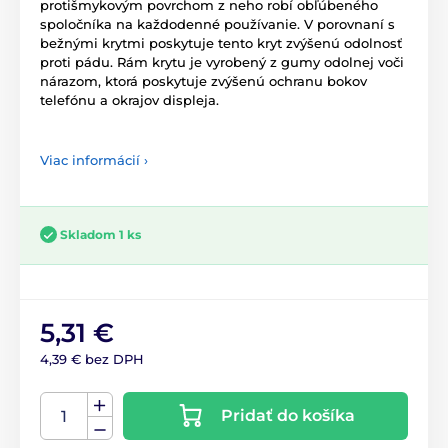
protišmykovým povrchom z neho robí obľúbeného
spoločníka na každodenné používanie. V porovnaní s
bežnými krytmi poskytuje tento kryt zvýšenú odolnosť
proti pádu. Rám krytu je vyrobený z gumy odolnej voči
nárazom, ktorá poskytuje zvýšenú ochranu bokov
telefónu a okrajov displeja.
Viac informácií ›
Skladom 1 ks
5,31 €
4,39 € bez DPH
Pridať do košíka