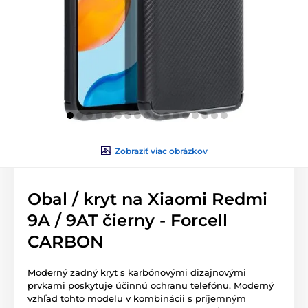
Zobraziť viac obrázkov
Obal / kryt na Xiaomi Redmi
9A / 9AT čierny - Forcell
CARBON
Moderný zadný kryt s karbónovými dizajnovými
prvkami poskytuje účinnú ochranu telefónu. Moderný
vzhľad tohto modelu v kombinácii s príjemným