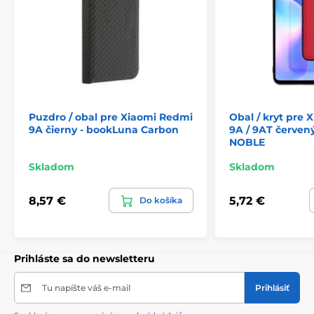
Puzdro / obal pre Xiaomi Redmi
Obal / kryt pre
9A čierny - bookLuna Carbon
9A / 9AT červený
NOBLE
Skladom
Skladom
8,57 €
5,72 €
Do košíka
Prihláste sa do newsletteru
Tu napíšte váš e-mail
Prihlásiť