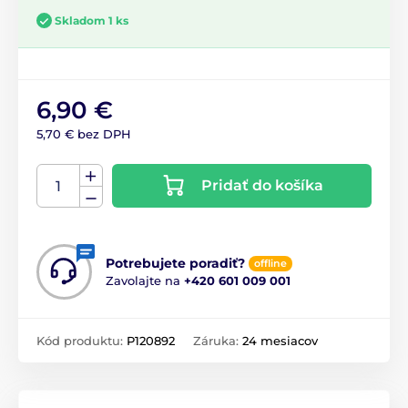
Skladom 1 ks
6,90 €
5,70 € bez DPH
Pridať do košíka
Potrebujete poradiť?
offline
Zavolajte na
+420 601 009 001
Kód produktu:
P120892
Záruka:
24 mesiacov