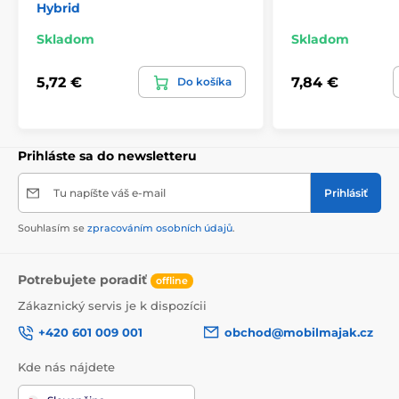
Hybrid
Skladom
Skladom
5,72 €
7,84 €
Do košíka
Prihláste sa do newsletteru
Tu napíšte váš e-mail
Prihlásiť
Souhlasím se
zpracováním osobních údajů
.
Potrebujete poradiť
offline
Zákaznický servis je k dispozícii
+420 601 009 001
obchod@mobilmajak.cz
Kde nás nájdete