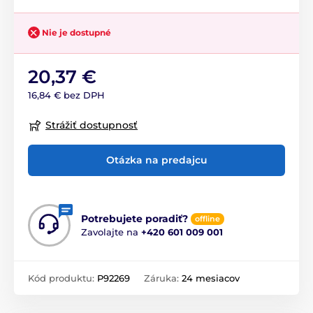
Nie je dostupné
20,37 €
16,84 € bez DPH
Strážiť dostupnosť
Otázka na predajcu
Potrebujete poradiť?
offline
Zavolajte na
+420 601 009 001
Kód produktu:
P92269
Záruka:
24 mesiacov