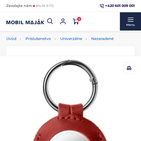
+420 601 009 001
Zavolajte nám
(Po-Pi 9-17)
0
Menu
Úvod
Príslušenstvo
Univerzálne
Nezaradené