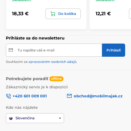
18,33 €
12,21 €
Do košíka
Prihláste sa do newsletteru
Tu napíšte váš e-mail
Prihlásiť
Souhlasím se
zpracováním osobních údajů
.
Potrebujete poradiť
offline
Zákaznický servis je k dispozícii
+420 601 009 001
obchod@mobilmajak.cz
Kde nás nájdete
Slovenčina