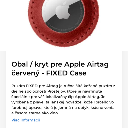
Obal / kryt pre Apple Airtag
červený - FIXED Case
Puzdro FIXED pre Airtag je ručne šité kožené puzdro z
dielne spoločnosti Prostějov, ktoré je navrhnuté
špeciálne pre váš lokalizačný čip Apple Airtag. Je
vyrobená z pravej talianskej hovädzej kože Torcello vo
farebnej úprave, ktorá je jemná na dotyk, krásne vonia
a časom starne ako víno.
Viac informácií ›