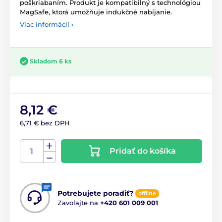
poškriabaním. Produkt je kompatibilný s technológiou
MagSafe, ktorá umožňuje indukčné nabíjanie.
Viac informácií ›
Skladom 6 ks
8,12 €
6,71 € bez DPH
Pridať do košíka
Potrebujete poradiť?
offline
Zavolajte na
+420 601 009 001