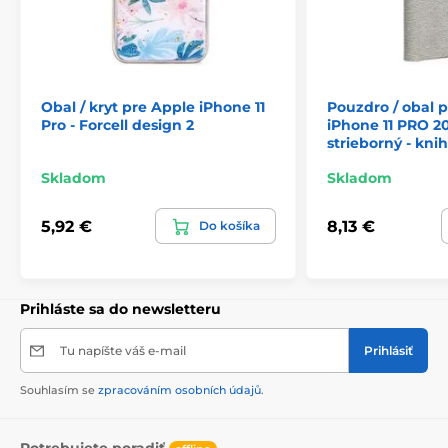
Obal / kryt pre Apple iPhone 11
Pouzdro / obal 
Pro - Forcell design 2
iPhone 11 PRO 20
strieborný - kni
Skladom
Skladom
5,92 €
8,13 €
Do košíka
Prihláste sa do newsletteru
Tu napíšte váš e-mail
Prihlásiť
Souhlasím se
zpracováním osobních údajů
.