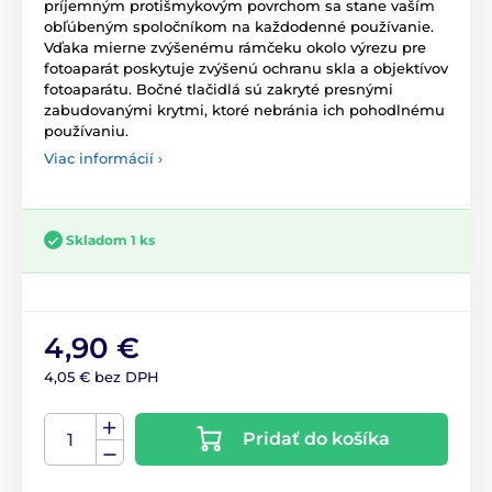
príjemným protišmykovým povrchom sa stane vaším
obľúbeným spoločníkom na každodenné používanie.
Vďaka mierne zvýšenému rámčeku okolo výrezu pre
fotoaparát poskytuje zvýšenú ochranu skla a objektívov
fotoaparátu. Bočné tlačidlá sú zakryté presnými
zabudovanými krytmi, ktoré nebránia ich pohodlnému
používaniu.
Viac informácií ›
Skladom 1 ks
4,90 €
4,05 € bez DPH
Pridať do košíka