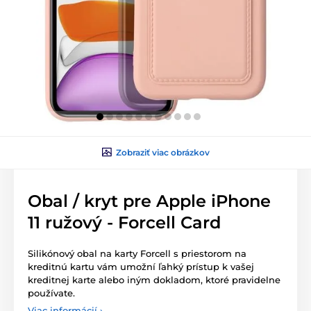
Zobraziť viac obrázkov
Obal / kryt pre Apple iPhone
11 ružový - Forcell Card
Silikónový obal na karty Forcell s priestorom na
kreditnú kartu vám umožní ľahký prístup k vašej
kreditnej karte alebo iným dokladom, ktoré pravidelne
používate.
Viac informácií ›