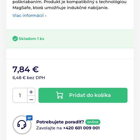
poškriabaním. Produkt je kompatibilný s technológiou
MagSafe, ktorá umožňuje indukčné nabíjanie.
Viac informácií ›
Skladom 1 ks
7,84 €
6,48 € bez DPH
Pridať do košíka
Potrebujete poradiť?
online
Zavolajte na
+420 601 009 001