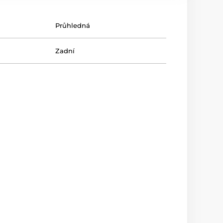
Průhledná
Zadní