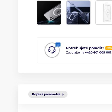
Potrebujete poradiť?
offl
Zavolajte na
+420 601 009 001
Popis a parametre