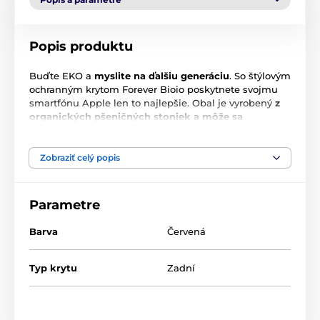
Popis produktu
Buďte EKO a
myslite na ďalšiu generáciu
. So štýlovým
ochranným krytom Forever Bioio poskytnete svojmu
smartfónu Apple len to najlepšie. Obal je vyrobený
z
organických pšeničných stoniek a môže sa
pochváliť 100 % biologickou odbúrateľnosťou
-
zároveň každého zaujme svojím
moderným,
elegantným dizajnom a vynikajúcimi ochrannými
Zobraziť celý popis
vlastnosťami
. Zabraňuje poškodeniu povrchu,
poškriabaniu,
dokonale priľne a má presné výrezy
pre konektory, ovládacie prvky a objektívy
Parametre
fotoaparátu
. Kvôli svojej pevnej konštrukcii sa síce
ťažšie nasadzuje, ale nakoniec sa stane
dokonalým
Barva
Červená
bezpečnostným štítom pre váš iPhone
.
Typ krytu
Zadní