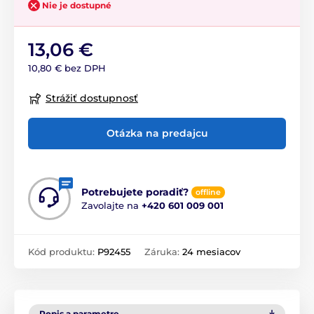
Nie je dostupné
13,06 €
10,80 € bez DPH
Strážiť dostupnosť
Otázka na predajcu
Potrebujete poradiť?
offline
Zavolajte na
+420 601 009 001
Kód produktu:
P92455
Záruka:
24 mesiacov
Popis a parametre