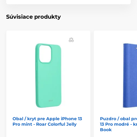
Súvisiace produkty
Obal / kryt pre Apple iPhone 13
Puzdro / obal p
Pro mint - Roar Colorful Jelly
13 Pro modré - k
Book