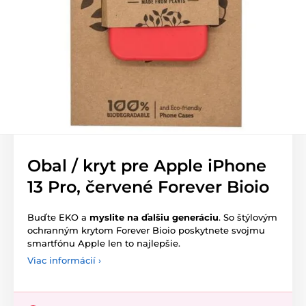
Obal / kryt pre Apple iPhone
13 Pro, červené Forever Bioio
Buďte EKO a
myslite na ďalšiu generáciu
. So štýlovým
ochranným krytom Forever Bioio poskytnete svojmu
smartfónu Apple len to najlepšie.
Viac informácií ›