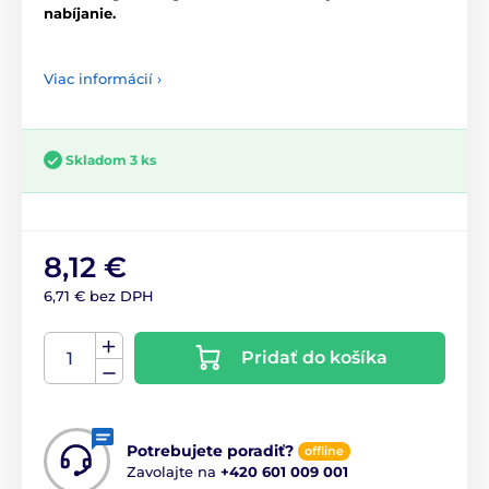
nabíjanie.
Viac informácií ›
Skladom 3 ks
8,12 €
6,71 € bez DPH
Pridať do košíka
Potrebujete poradiť?
offline
Zavolajte na
+420 601 009 001