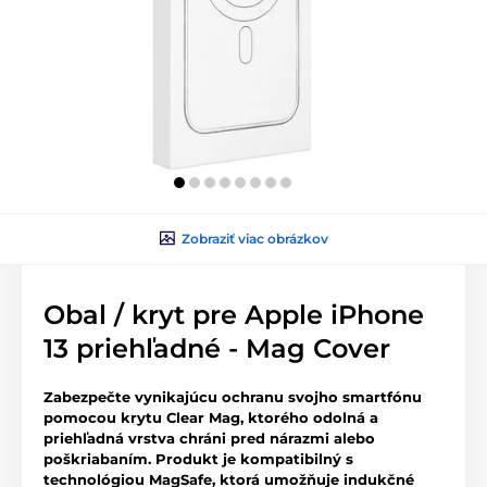
Zobraziť viac obrázkov
Obal / kryt pre Apple iPhone
13 priehľadné - Mag Cover
Zabezpečte vynikajúcu ochranu svojho smartfónu
pomocou krytu Clear Mag, ktorého odolná a
priehľadná vrstva chráni pred nárazmi alebo
poškriabaním. Produkt je kompatibilný s
technológiou MagSafe, ktorá umožňuje indukčné