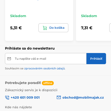
Skladom
Skladom
5,31 €
7,31 €
Do košíka
Prihláste sa do newsletteru
Tu napíšte váš e-mail
Prihlásiť
Souhlasím se
zpracováním osobních údajů
.
Potrebujete poradiť
offline
Zákaznický servis je k dispozícii
+420 601 009 001
obchod@mobilmajak.cz
Kde nás nájdete