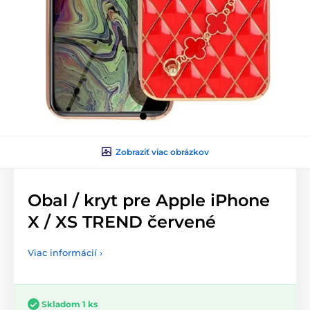
Zobraziť viac obrázkov
Obal / kryt pre Apple iPhone
X / XS TREND červené
Viac informácií ›
Skladom 1 ks