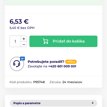
6,53 €
5,40 € bez DPH
Pridať do košíka
Potrebujete poradiť?
offline
Zavolajte na
+420 601 009 001
Kód produktu:
P95748
Záruka:
24 mesiacov
Popis a parametre