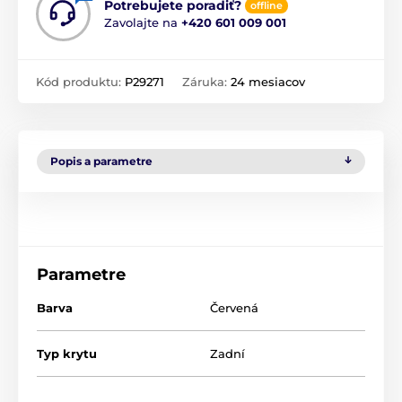
Potrebujete poradiť?
offline
Zavolajte na
+420 601 009 001
Kód produktu:
P29271
Záruka:
24 mesiacov
Popis a parametre
Parametre
Barva
Červená
Typ krytu
Zadní