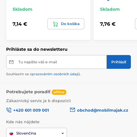
Skladom
Skladom
7,14 €
7,76 €
Do košíka
Prihláste sa do newsletteru
Tu napíšte váš e-mail
Prihlásiť
Souhlasím se
zpracováním osobních údajů
.
Potrebujete poradiť
offline
Zákaznický servis je k dispozícii
+420 601 009 001
obchod@mobilmajak.cz
Kde nás nájdete
Slovenčina