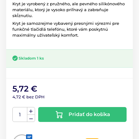
Kryt je vyrobený z pružného, ale pevného silikónového
materiálu, ktorý je vysoko priľnavý a zabraňuje
skĺznutiu.
Kryt je samozrejme vybavený presnými výrezmi pre
funkčné tlačidlá telefónu, ktoré vám poskytnú
maximálny užívateľský komfort.
Skladom 1 ks
5,72 €
4,72 € bez DPH
Pridať do košíka