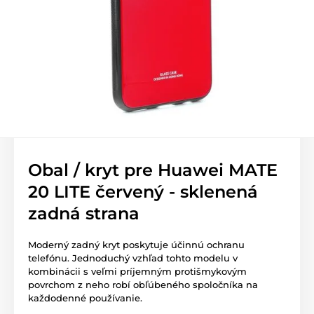
Obal / kryt pre Huawei MATE
20 LITE červený - sklenená
zadná strana
Moderný zadný kryt poskytuje účinnú ochranu
telefónu. Jednoduchý vzhľad tohto modelu v
kombinácii s veľmi príjemným protišmykovým
povrchom z neho robí obľúbeného spoločníka na
každodenné používanie.