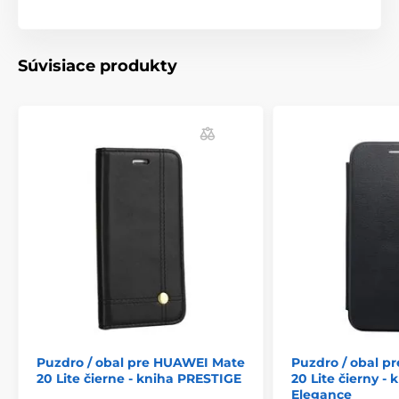
Súvisiace produkty
Puzdro / obal pre HUAWEI Mate
Puzdro / obal p
20 Lite čierne - kniha PRESTIGE
20 Lite čierny - 
Elegance