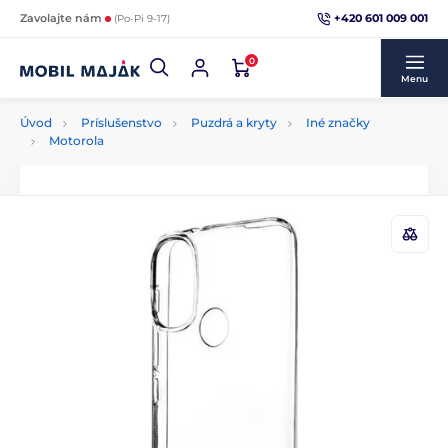
+420 601 009 001
Zavolajte nám
(Po-Pi 9-17)
0
Menu
Úvod
Príslušenstvo
Puzdrá a kryty
Iné značky
Motorola