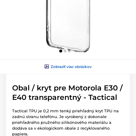
Zobraziť viac obrázkov
Obal / kryt pre Motorola E30 /
E40 transparentný - Tactical
Tactical TPU je 0,2 mm tenký priehľadný kryt TPU na
zadnú stranu telefónu. Je vyrobený z dokonale
priehľadného pružného silikónového materiálu a
dodáva sa v ekologickom obale z recyklovaného
papiera.