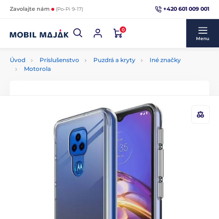
+420 601 009 001
Zavolajte nám
(Po-Pi 9-17)
0
Menu
Úvod
Príslušenstvo
Puzdrá a kryty
Iné značky
Motorola