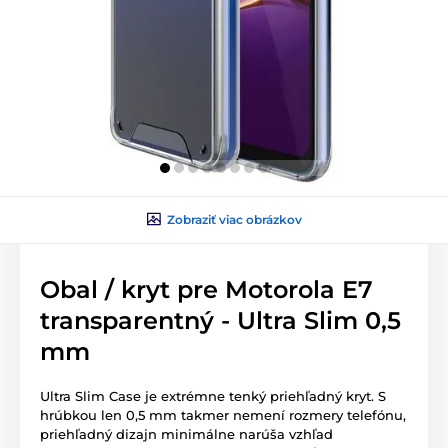
Zobraziť viac obrázkov
Obal / kryt pre Motorola E7
transparentný - Ultra Slim 0,5
mm
Ultra Slim Case je extrémne tenký priehľadný kryt. S
hrúbkou len 0,5 mm takmer nemení rozmery telefónu,
priehľadný dizajn minimálne narúša vzhľad