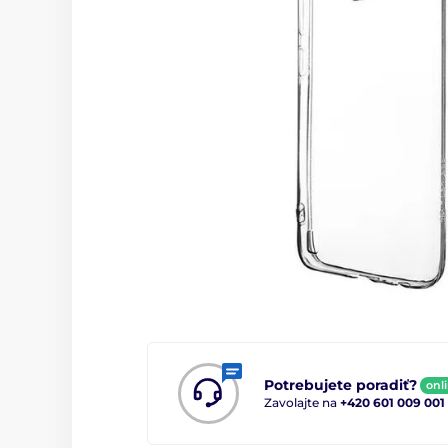
Potrebujete poradiť?
onl
Zavolajte na
+420 601 009 001