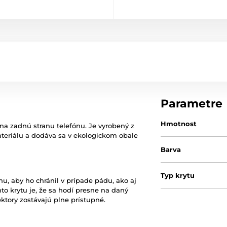
Parametre
Hmotnost
na zadnú stranu telefónu. Je vyrobený z
teriálu a dodáva sa v ekologickom obale
Barva
Typ krytu
nu, aby ho chránil v prípade pádu, ako aj
o krytu je, že sa hodí presne na daný
ektory zostávajú plne prístupné.