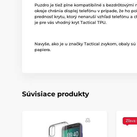
Puzdro je tiež plne kompatibilné s bezdrôtovými
okraje chránia displej telefónu v prípade, že ho p
prednosť krytu, ktorý nenaruší vzhľad telefónu a ch
je pre vás vhodný kryt Tactical TPU.
Navyše, ako je u značky Tactical zvykom, obaly s
papiera.
Súvisiace produkty
Zľava