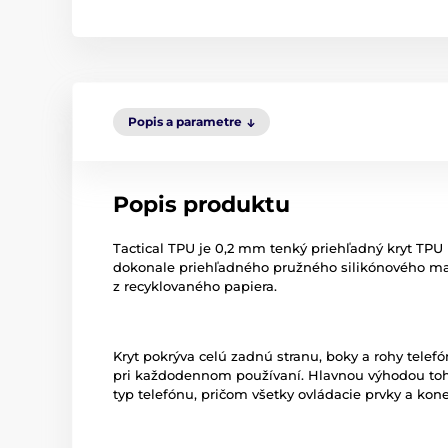
Popis a parametre
Popis produktu
Tactical TPU je 0,2 mm tenký priehľadný kryt TPU 
dokonale priehľadného pružného silikónového ma
z recyklovaného papiera.
Kryt pokrýva celú zadnú stranu, boky a rohy telefó
pri každodennom používaní. Hlavnou výhodou toht
typ telefónu, pričom všetky ovládacie prvky a kon