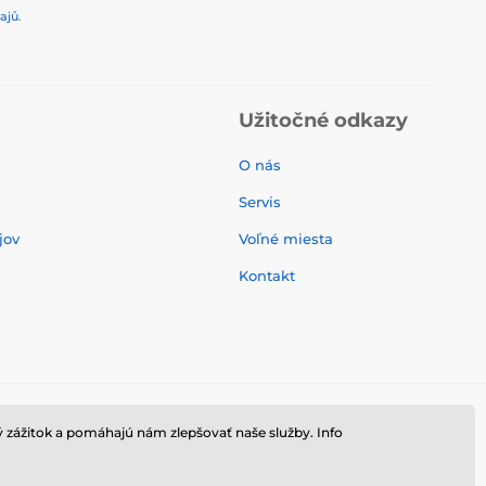
ajů
.
Užitočné odkazy
O nás
Servis
jov
Voľné miesta
Kontakt
 zážitok a pomáhajú nám zlepšovať naše služby. Info