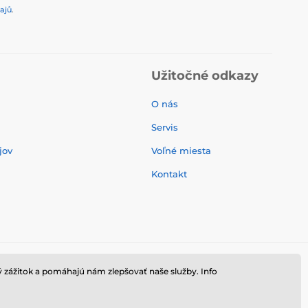
ajů
.
Užitočné odkazy
O nás
Servis
jov
Voľné miesta
Kontakt
 zážitok a pomáhajú nám zlepšovať naše služby. Info