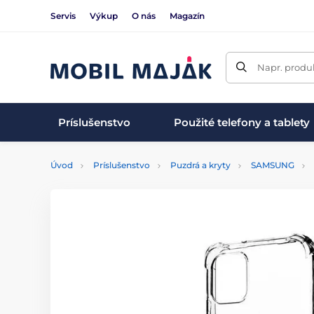
Servis
Výkup
O nás
Magazín
Napr. produk
Príslušenstvo
Použité telefony a tablety
Úvod
Príslušenstvo
Puzdrá a kryty
SAMSUNG