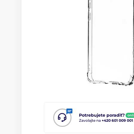
Potrebujete poradiť?
onl
Zavolajte na
+420 601 009 001