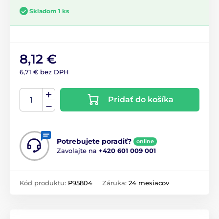
Skladom 1 ks
8,12 €
6,71 € bez DPH
Pridať do košíka
Potrebujete poradiť?
online
Zavolajte na
+420 601 009 001
Kód produktu:
P95804
Záruka:
24 mesiacov