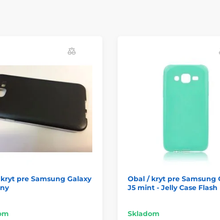
 kryt pre Samsung Galaxy
Obal / kryt pre Samsung 
rny
J5 mint - Jelly Case Flash
om
Skladom