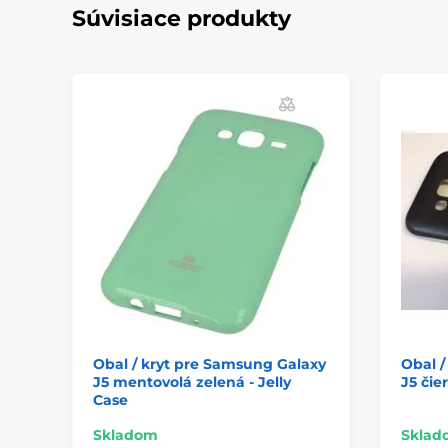
Súvisiace produkty
Obal / kryt pre Samsung Galaxy
Obal /
J5 mentovolá zelená - Jelly
J5 čie
Case
Skladom
Sklad