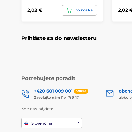
2,02 €
2,02 
Do košíka
Prihláste sa do newsletteru
Potrebujete poradiť
+420 601 009 001
obch
offline
Zavolajte nám
Po-Pi 9-17
alebo p
Kde nás nájdete
Slovenčina