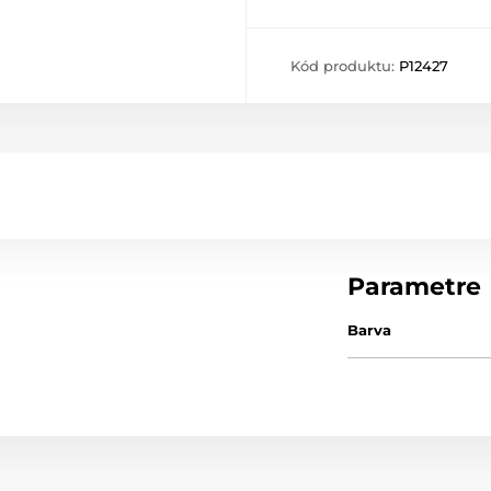
Kód produktu:
P12427
Parametre
Barva