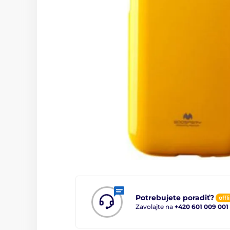
Potrebujete poradiť?
offl
Zavolajte na
+420 601 009 001