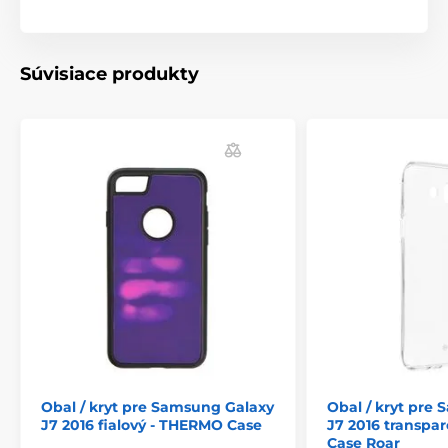
Súvisiace produkty
Obal / kryt pre Samsung Galaxy
Obal / kryt pre
J7 2016 fialový - THERMO Case
J7 2016 transpar
Case Roar