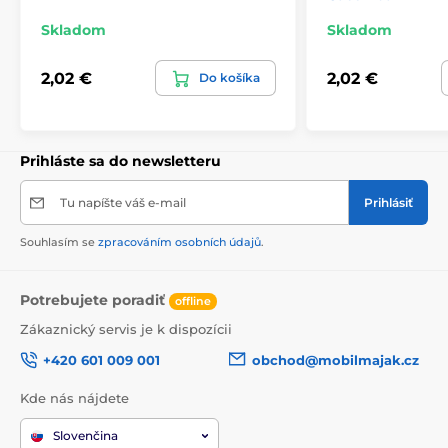
Skladom
Skladom
2,02 €
2,02 €
Do košíka
Prihláste sa do newsletteru
Tu napíšte váš e-mail
Prihlásiť
Souhlasím se
zpracováním osobních údajů
.
Potrebujete poradiť
offline
Zákaznický servis je k dispozícii
+420 601 009 001
obchod@mobilmajak.cz
Kde nás nájdete
Slovenčina