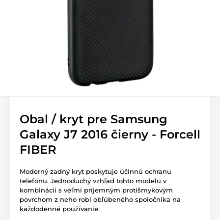
Obal / kryt pre Samsung
Galaxy J7 2016 čierny - Forcell
FIBER
Moderný zadný kryt poskytuje účinnú ochranu
telefónu. Jednoduchý vzhľad tohto modelu v
kombinácii s veľmi príjemným protišmykovým
povrchom z neho robí obľúbeného spoločníka na
každodenné používanie.