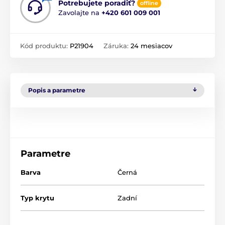
Potrebujete poradiť?
offline
Zavolajte na
+420 601 009 001
Kód produktu:
P21904
Záruka:
24 mesiacov
Popis a parametre
Parametre
Barva
Černá
Typ krytu
Zadní