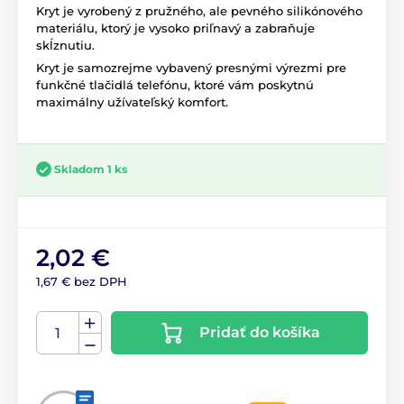
Kryt je vyrobený z pružného, ale pevného silikónového
materiálu, ktorý je vysoko priľnavý a zabraňuje
skĺznutiu.
Kryt je samozrejme vybavený presnými výrezmi pre
funkčné tlačidlá telefónu, ktoré vám poskytnú
maximálny užívateľský komfort.
Skladom 1 ks
2,02 €
1,67 € bez DPH
Pridať do košíka