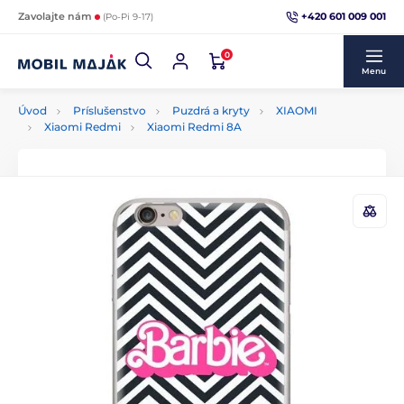
+420 601 009 001
Zavolajte nám
(Po-Pi 9-17)
0
Menu
Úvod
Príslušenstvo
Puzdrá a kryty
XIAOMI
Xiaomi Redmi
Xiaomi Redmi 8A