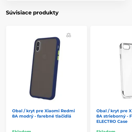
Súvisiace produkty
Obal / kryt pre Xiaomi Redmi
Obal / kryt pre
8A modrý - farebné tlačidlá
8A strieborný - 
ELECTRO Case
Skladom
Skladom