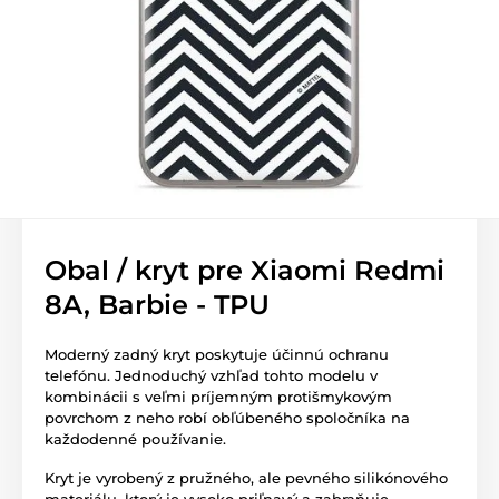
Obal / kryt pre Xiaomi Redmi
8A, Barbie - TPU
Moderný zadný kryt poskytuje účinnú ochranu
telefónu. Jednoduchý vzhľad tohto modelu v
kombinácii s veľmi príjemným protišmykovým
povrchom z neho robí obľúbeného spoločníka na
každodenné používanie.
Kryt je vyrobený z pružného, ale pevného silikónového