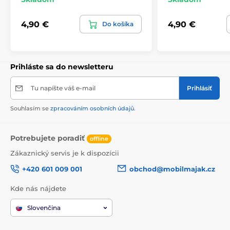
4,90 €
4,90 €
Do košíka
Prihláste sa do newsletteru
Tu napíšte váš e-mail
Prihlásiť
Souhlasím se
zpracováním osobních údajů
.
Potrebujete poradiť
offline
Zákaznický servis je k dispozícii
+420 601 009 001
obchod@mobilmajak.cz
Kde nás nájdete
Slovenčina