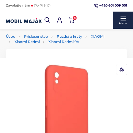
+420 601 009 001
Zavolajte nám
(Po-Pi 9-17)
0
Menu
Úvod
Príslušenstvo
Puzdrá a kryty
XIAOMI
Xiaomi Redmi
Xiaomi Redmi 9A