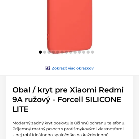
Zobraziť viac obrázkov
Obal / kryt pre Xiaomi Redmi
9A ružový - Forcell SILICONE
LITE
Moderný zadný kryt poskytuje účinnú ochranu telefónu.
Príjemný matný povrch s protišmykovými vlastnosťami
z nej robí ideálneho spoločníka na každodenné