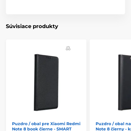
Súvisiace produkty
Puzdro / obal pre Xiaomi Redmi
Puzdro / obal n
Note 8 book čierne - SMART
Note 8 čierny - 