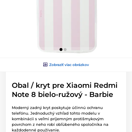
Zobraziť viac obrázkov
Obal / kryt pre Xiaomi Redmi
Note 8 bielo-ružový - Barbie
Moderný zadný kryt poskytuje účinnú ochranu
telefónu. Jednoduchý vzhľad tohto modelu v
kombinácii s veľmi príjemným protišmykovým
povrchom z neho robí obľúbeného spoločníka na
každodenné používanie.