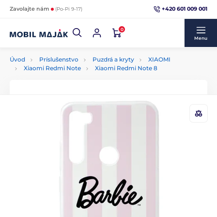
+420 601 009 001
Zavolajte nám
(Po-Pi 9-17)
0
Menu
Úvod
Príslušenstvo
Puzdrá a kryty
XIAOMI
Xiaomi Redmi Note
Xiaomi Redmi Note 8