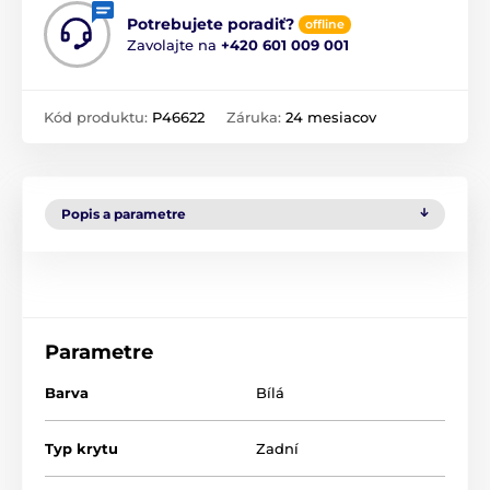
Potrebujete poradiť?
offline
Zavolajte na
+420 601 009 001
Kód produktu:
P46622
Záruka:
24 mesiacov
Popis a parametre
Parametre
Barva
Bílá
Typ krytu
Zadní