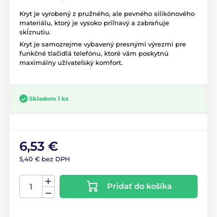
Kryt je vyrobený z pružného, ale pevného silikónového
materiálu, ktorý je vysoko priľnavý a zabraňuje
skĺznutiu.
Kryt je samozrejme vybavený presnými výrezmi pre
funkčné tlačidlá telefónu, ktoré vám poskytnú
maximálny užívateľský komfort.
Skladom 1 ks
6,53 €
5,40 € bez DPH
Pridať do košíka