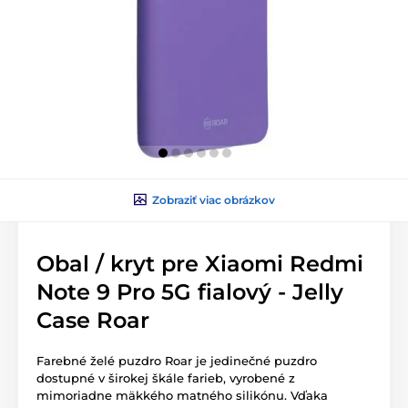
Zobraziť viac obrázkov
Obal / kryt pre Xiaomi Redmi
Note 9 Pro 5G fialový - Jelly
Case Roar
Farebné želé puzdro Roar je jedinečné puzdro
dostupné v širokej škále farieb, vyrobené z
mimoriadne mäkkého matného silikónu. Vďaka