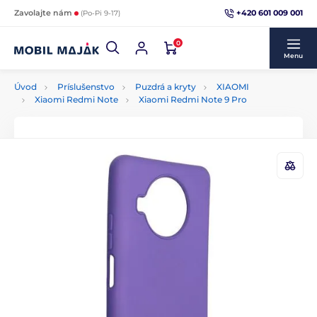
+420 601 009 001
Zavolajte nám
(Po-Pi 9-17)
0
Menu
Úvod
Príslušenstvo
Puzdrá a kryty
XIAOMI
Xiaomi Redmi Note
Xiaomi Redmi Note 9 Pro