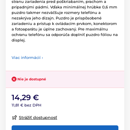
stranu zariadenia pred poškriabaním, prachom a
prípadnými pádmi. Vďaka minimálnej hrúbke 0,6 mm
puzdro takmer nezväčšuje rozmery telefónu a
nezakrýva jeho dizajn. Puzdro je prispôsobené
zariadeniu a prístup k ovládacím prvkom, konektorom
a fotoaparátu je úplne zachovaný. Pre maximálnu
ochranu telefónu sa odporúča doplniť puzdro fóliou na
displej.
Viac informácií ›
Nie je dostupné
14,29 €
11,81 € bez DPH
Strážiť dostupnosť