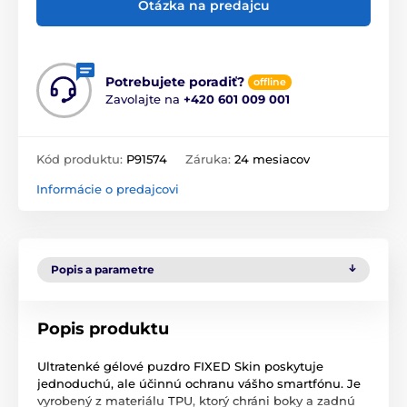
Otázka na predajcu
Potrebujete poradiť?
offline
Zavolajte na
+420 601 009 001
Kód produktu:
P91574
Záruka:
24 mesiacov
Informácie o predajcovi
Popis a parametre
Popis produktu
Ultratenké gélové puzdro FIXED Skin poskytuje
jednoduchú, ale účinnú ochranu vášho smartfónu. Je
vyrobený z materiálu TPU, ktorý chráni boky a zadnú