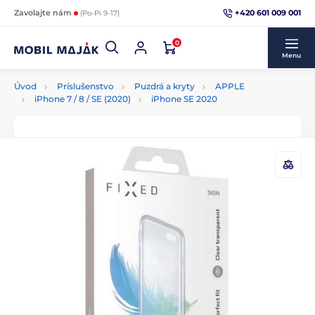
+420 601 009 001
Zavolajte nám
(Po-Pi 9-17)
0
Menu
Úvod
Príslušenstvo
Puzdrá a kryty
APPLE
iPhone 7 / 8 / SE (2020)
iPhone SE 2020