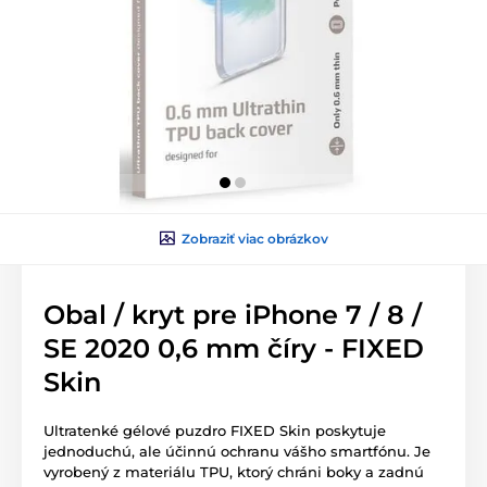
Zobraziť viac obrázkov
Obal / kryt pre iPhone 7 / 8 /
SE 2020 0,6 mm číry - FIXED
Skin
Ultratenké gélové puzdro FIXED Skin poskytuje
jednoduchú, ale účinnú ochranu vášho smartfónu. Je
vyrobený z materiálu TPU, ktorý chráni boky a zadnú