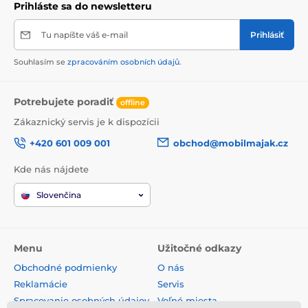
Prihláste sa do newsletteru
Tu napíšte váš e-mail
Prihlásiť
Souhlasím se
zpracováním osobních údajů
.
Potrebujete poradiť
offline
Zákaznický servis je k dispozícii
+420 601 009 001
obchod@mobilmajak.cz
Kde nás nájdete
Slovenčina
Menu
Užitočné odkazy
Obchodné podmienky
O nás
Reklamácie
Servis
Spracovanie osobných údajov
Voľné miesta