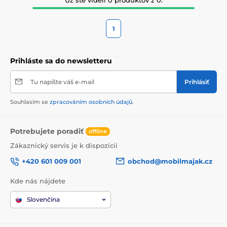
1
Prihláste sa do newsletteru
Tu napíšte váš e-mail
Prihlásiť
Souhlasím se
zpracováním osobních údajů
.
Potrebujete poradiť
offline
Zákaznický servis je k dispozícii
+420 601 009 001
obchod@mobilmajak.cz
Kde nás nájdete
Slovenčina