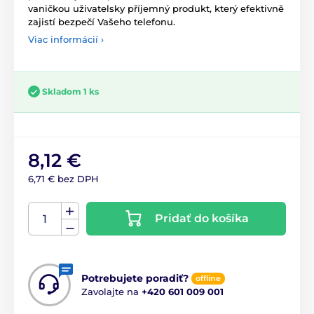
vaničkou uživatelsky příjemný produkt, který efektivně
zajistí bezpečí Vašeho telefonu.
Viac informácií ›
Skladom 1 ks
8,12 €
6,71 € bez DPH
Pridať do košíka
Potrebujete poradiť?
offline
Zavolajte na
+420 601 009 001