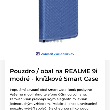
Zobraziť viac obrázkov
Pouzdro / obal na REALME 9i
modré - knížkové Smart Case
Populární zavírací obal Smart Case Book poskytne
Vašemu mobilnímu telefonu účinnou ochranu,
zároveň však překvapí svým elegantním, avšak
jednoduchým vzhledem. Praktické lehce uzavíratelné
pouzdro vytváří společně s ohebnou silikonovou