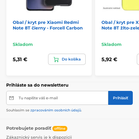
Obal / kryt pre Xiaomi Redmi
Obal / kryt pre
Note 8T čierny - Forcell Carbon
Note 8T žlto-zel
Skladom
Skladom
5,31 €
5,92 €
Do košíka
Prihláste sa do newsletteru
Tu napíšte váš e-mail
Prihlásiť
Souhlasím se
zpracováním osobních údajů
.
Potrebujete poradiť
offline
Zákaznický servis je k dispozícii