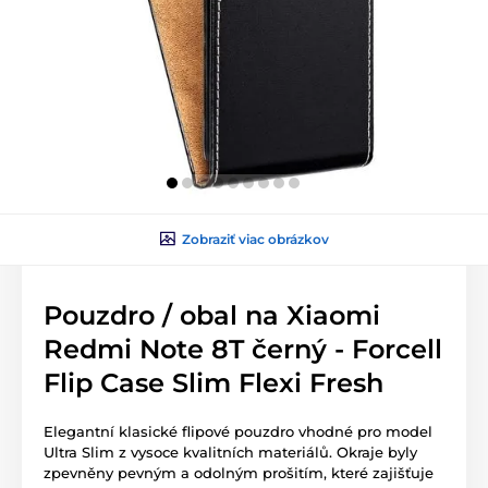
Zobraziť viac obrázkov
Pouzdro / obal na Xiaomi
Redmi Note 8T černý - Forcell
Flip Case Slim Flexi Fresh
Elegantní klasické flipové pouzdro vhodné pro model
Ultra Slim z vysoce kvalitních materiálů. Okraje byly
zpevněny pevným a odolným prošitím, které zajišťuje