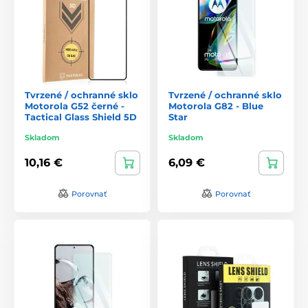
Tvrzené / ochranné sklo
Tvrzené / ochranné sklo
Motorola G52 černé -
Motorola G82 - Blue
Tactical Glass Shield 5D
Star
Skladom
Skladom
10,16 €
6,09 €
Porovnať
Porovnať