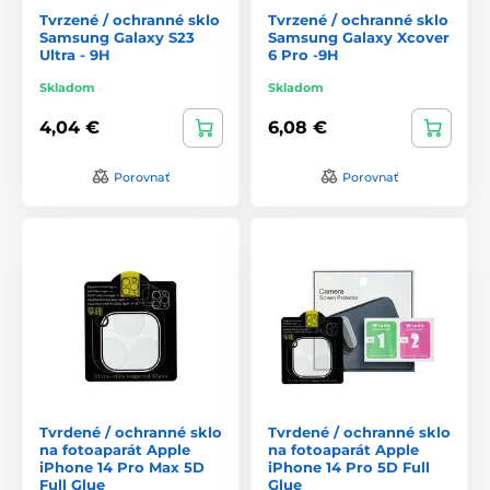
Tvrzené / ochranné sklo
Tvrzené / ochranné sklo
Samsung Galaxy S23
Samsung Galaxy Xcover
Ultra - 9H
6 Pro -9H
Skladom
Skladom
4,04 €
6,08 €
Porovnať
Porovnať
Tvrdené / ochranné sklo
Tvrdené / ochranné sklo
na fotoaparát Apple
na fotoaparát Apple
iPhone 14 Pro Max 5D
iPhone 14 Pro 5D Full
Full Glue
Glue