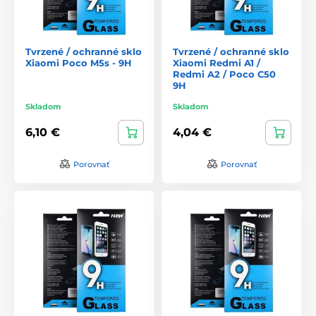
Tvrzené / ochranné sklo
Tvrzené / ochranné sklo
Xiaomi Poco M5s - 9H
Xiaomi Redmi A1 /
Redmi A2 / Poco C50
9H
Skladom
Skladom
6,10 €
4,04 €
Porovnať
Porovnať