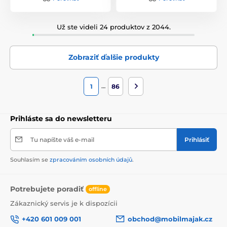
Už ste videli 24 produktov z 2044.
Zobraziť ďalšie produkty
…
1
86
Prihláste sa do newsletteru
Tu napíšte váš e-mail
Prihlásiť
Souhlasím se
zpracováním osobních údajů
.
Potrebujete poradiť
offline
Zákaznický servis je k dispozícii
+420 601 009 001
obchod@mobilmajak.cz