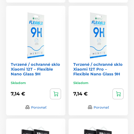
Tvrzené / ochranné sklo
Tvrzené / ochranné sklo
Xiaomi 12T – Flexible
Xiaomi 12T Pro –
Nano Glass 9H
Flexible Nano Glass 9H
Skladom
Skladom
7,14 €
7,14 €
Porovnať
Porovnať