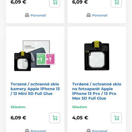
6,09 €
6,09 €
Porovnať
Porovnať
Tvrzené / ochranné sklo
Tvrdené / ochranné sklo
kamery Apple iPhone 13
na fotoaparát Apple
/ 13 Mini 5D Full Glue
iPhone 13 Pro / 13 Pro
Max 5D Full Glue
Skladom
Skladom
6,09 €
4,05 €
Porovnať
Porovnať