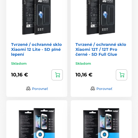
Tvrzené / ochranné sklo
Tvrzené / ochranné sklo
Xiaomi 12 Lite - 5D plné
Xiaomi 12T / 12T Pro
lepení
černé - 5D Full Glue
Skladom
Skladom
10,16 €
10,16 €
Porovnať
Porovnať