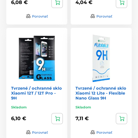
6,08 €
4,04 €
Porovnať
Porovnať
Tvrzené / ochranné sklo
Tvrzené / ochranné sklo
Xiaomi 12T / 12T Pro -
Xiaomi 12 Lite - Flexible
9H
Nano Glass 9H
Skladom
Skladom
6,10 €
7,11 €
Porovnať
Porovnať