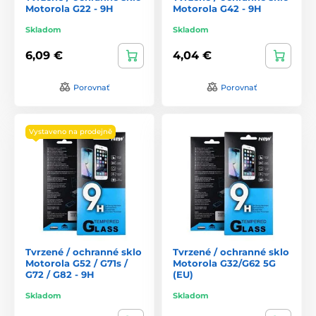
Motorola G22 - 9H
Motorola G42 - 9H
Skladom
Skladom
6,09 €
4,04 €
Porovnať
Porovnať
Vystaveno na prodejně
Tvrzené / ochranné sklo
Tvrzené / ochranné sklo
Motorola G52 / G71s /
Motorola G32/G62 5G
G72 / G82 - 9H
(EU)
Skladom
Skladom