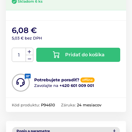
Skladom 6 ks
6,08 €
5,03 € bez DPH
Pridať do košíka
Potrebujete poradiť?
offline
Zavolajte na
+420 601 009 001
Kód produktu:
P94610
Záruka:
24 mesiacov
Popis a parametre