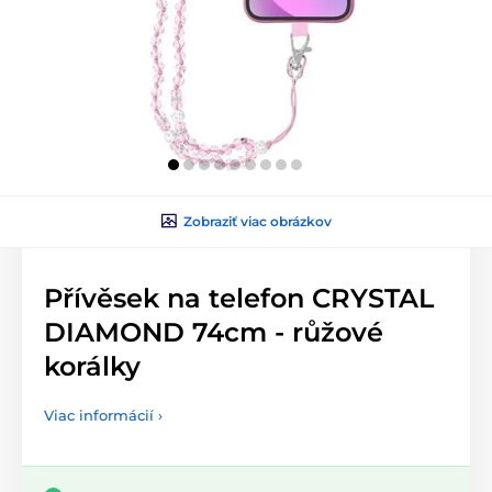
Zobraziť viac obrázkov
Přívěsek na telefon CRYSTAL
DIAMOND 74cm - růžové
korálky
Viac informácií ›