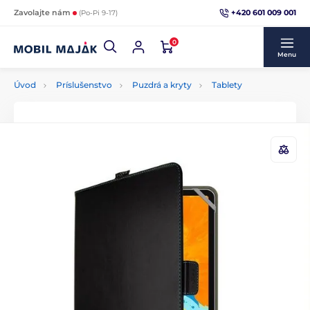
+420 601 009 001
Zavolajte nám
(Po-Pi 9-17)
0
Menu
Úvod
Príslušenstvo
Puzdrá a kryty
Tablety