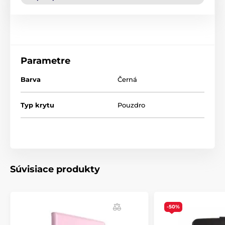
Parametre
Barva
Černá
Typ krytu
Pouzdro
Súvisiace produkty
-50%