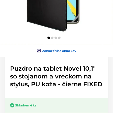
Zobraziť viac obrázkov
Puzdro na tablet Novel 10,1"
so stojanom a vreckom na
stylus, PU koža - čierne FIXED
Skladom 4 ks