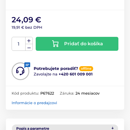
24,09 €
19,91 € bez DPH
Pridať do košíka
Potrebujete poradiť?
offline
Zavolajte na
+420 601 009 001
Kód produktu:
P67622
Záruka:
24 mesiacov
Informácie o predajcovi
Popis a parametre