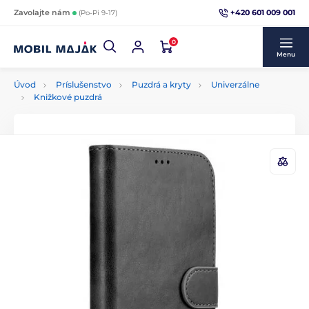
+420 601 009 001
Zavolajte nám
(Po-Pi 9-17)
0
Menu
Úvod
Príslušenstvo
Puzdrá a kryty
Univerzálne
Knižkové puzdrá