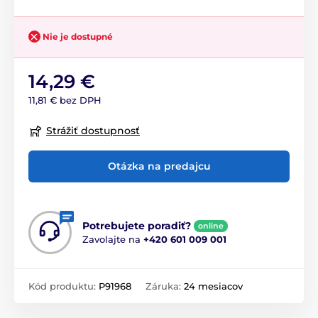
Nie je dostupné
14,29 €
11,81 € bez DPH
Strážiť dostupnosť
Otázka na predajcu
Potrebujete poradiť?
online
Zavolajte na
+420 601 009 001
Kód produktu:
P91968
Záruka:
24 mesiacov