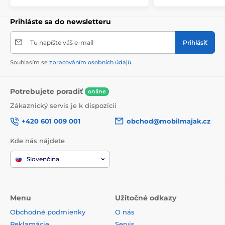
Prihláste sa do newsletteru
Tu napíšte váš e-mail
Prihlásiť
Souhlasím se
zpracováním osobních údajů
.
Potrebujete poradiť
online
Zákaznický servis je k dispozícii
+420 601 009 001
obchod@mobilmajak.cz
Kde nás nájdete
Slovenčina
Menu
Užitočné odkazy
Obchodné podmienky
O nás
Reklamácie
Servis