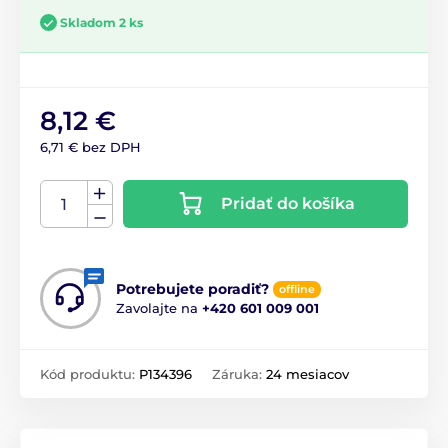
Skladom 2 ks
8,12 €
6,71 € bez DPH
Pridať do košíka
Potrebujete poradiť?
offline
Zavolajte na
+420 601 009 001
Kód produktu:
P134396
Záruka:
24 mesiacov