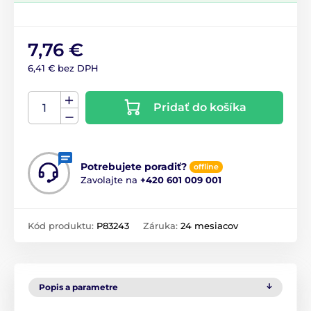
7,76 €
6,41 € bez DPH
Pridať do košíka
Potrebujete poradiť?
offline
Zavolajte na
+420 601 009 001
Kód produktu:
P83243
Záruka:
24 mesiacov
Popis a parametre