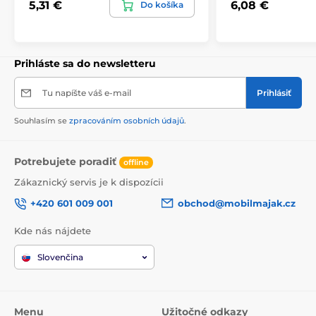
5,31 €
6,08 €
Do košíka
Prihláste sa do newsletteru
Tu napíšte váš e-mail
Prihlásiť
Souhlasím se
zpracováním osobních údajů
.
Potrebujete poradiť
offline
Zákaznický servis je k dispozícii
+420 601 009 001
obchod@mobilmajak.cz
Kde nás nájdete
Slovenčina
Menu
Užitočné odkazy