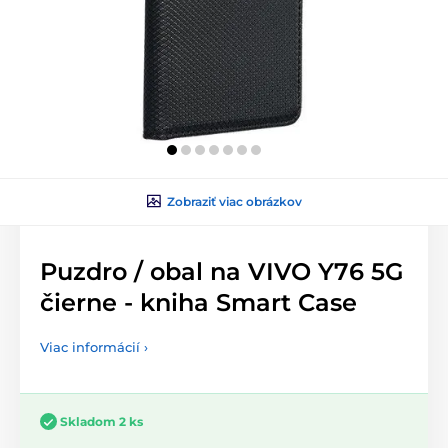
Zobraziť viac obrázkov
Puzdro / obal na VIVO Y76 5G
čierne - kniha Smart Case
Viac informácií ›
Skladom 2 ks