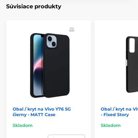
Súvisiace produkty
Obal / kryt na Vivo Y76 5G
Obal / kryt na V
čierny - MATT Case
- Fixed Story
Skladom
Skladom