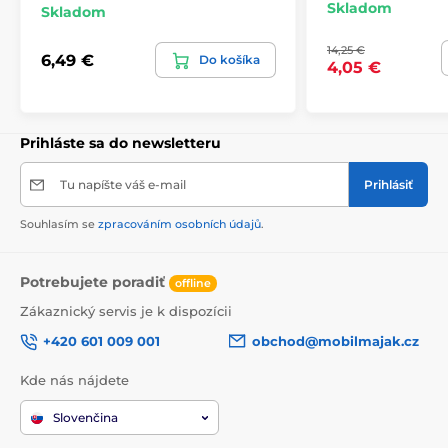
Skladom
Skladom
14,25 €
6,49 €
Do košíka
4,05 €
Prihláste sa do newsletteru
Tu napíšte váš e-mail
Prihlásiť
Souhlasím se
zpracováním osobních údajů
.
Potrebujete poradiť
offline
Zákaznický servis je k dispozícii
+420 601 009 001
obchod@mobilmajak.cz
Kde nás nájdete
Slovenčina