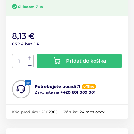
Skladom 7 ks
8,13 €
6,72 € bez DPH
Pridať do košíka
Potrebujete poradiť?
offline
Zavolajte na
+420 601 009 001
Kód produktu:
P102865
Záruka:
24 mesiacov