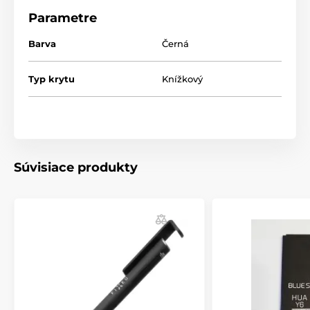
Parametre
Barva
Černá
Typ krytu
Knížkový
Súvisiace produkty