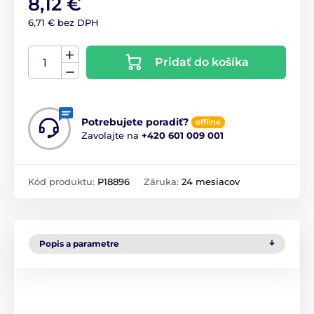
8,12 €
6,71 € bez DPH
Pridať do košíka
Potrebujete poradiť?
offline
Zavolajte na
+420 601 009 001
Kód produktu:
P18896
Záruka:
24 mesiacov
Popis a parametre