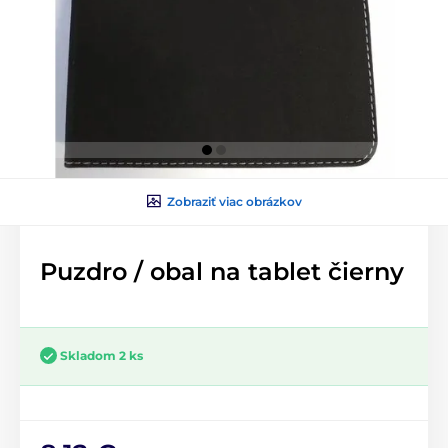
Zobraziť viac obrázkov
Puzdro / obal na tablet čierny
Skladom 2 ks