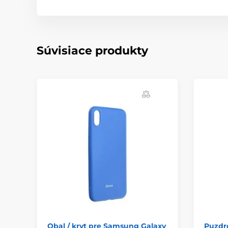
Súvisiace produkty
Obal / kryt pre Samsung Galaxy
Puzdr