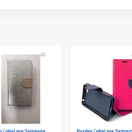
o / obal pre Samsung
Puzdro / obal pre Samsu