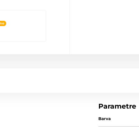
ine
Parametre
Barva