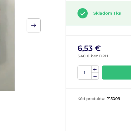
Skladom 1 ks
6,53 €
5,40 € bez DPH
Kód produktu:
P15009