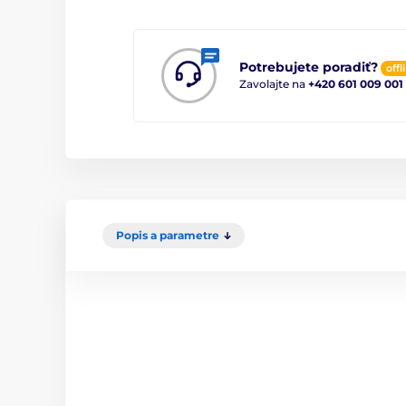
Potrebujete poradiť?
offl
Zavolajte na
+420 601 009 001
Popis a parametre