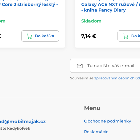
 Core 2 strieborný lesklý -
Galaxy ACE NXT ružové /
- kniha Fancy Diary
om
Skladom
€
7,14 €
Do košíka
Do k
Tu napíšte váš e-mail
Souhlasím se
zpracováním osobních úd
Menu
od@mobilmajak.cz
Obchodné podmienky
íšte
kedykoľvek
Reklamácie