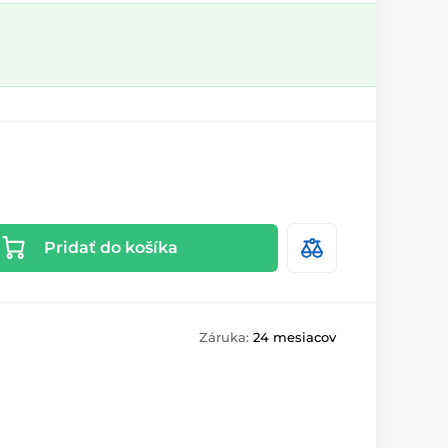
Pridať do košíka
Záruka:
24 mesiacov