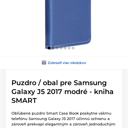
Zobraziť viac obrázkov
Puzdro / obal pre Samsung
Galaxy J5 2017 modré - kniha
SMART
Obľúbené puzdro Smart Case Book poskytne vášmu
telefónu Samsung Galaxy J5 2017 účinnú ochranu a
zároveň prekvapí elegantným a zároveň jednoduchým