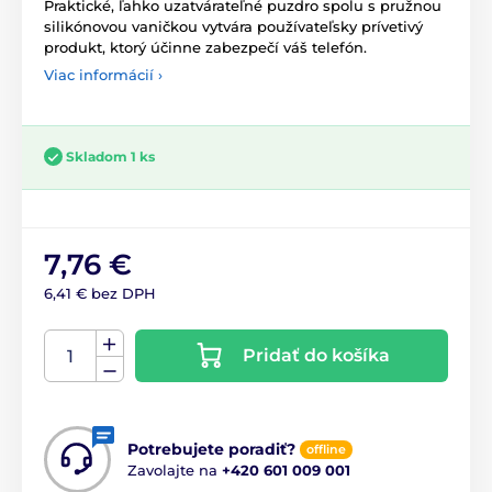
Praktické, ľahko uzatvárateľné puzdro spolu s pružnou
silikónovou vaničkou vytvára používateľsky prívetivý
produkt, ktorý účinne zabezpečí váš telefón.
Viac informácií ›
Skladom 1 ks
7,76 €
6,41 € bez DPH
Pridať do košíka
Potrebujete poradiť?
offline
Zavolajte na
+420 601 009 001