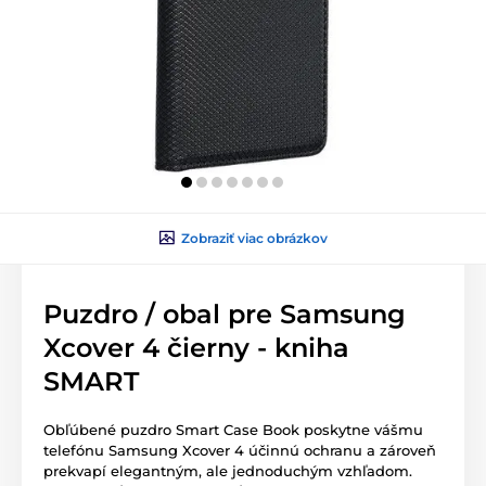
Zobraziť viac obrázkov
Puzdro / obal pre Samsung
Xcover 4 čierny - kniha
SMART
Obľúbené puzdro Smart Case Book poskytne vášmu
telefónu Samsung Xcover 4 účinnú ochranu a zároveň
prekvapí elegantným, ale jednoduchým vzhľadom.