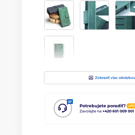
Zobraziť viac obrázko
Potrebujete poradiť?
offl
Zavolajte na
+420 601 009 001