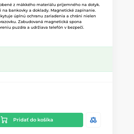
robené z mäkkého materiálu príjemného na dotyk.
i na bankovky a doklady. Magnetické zapínanie.
ytuje úplnú ochranu zariadenia a chráni nielen
 obrazovku. Zabudovaná magnetická spona
niu puzdra a udržiava telefón v bezpečí.
Pridať do košíka