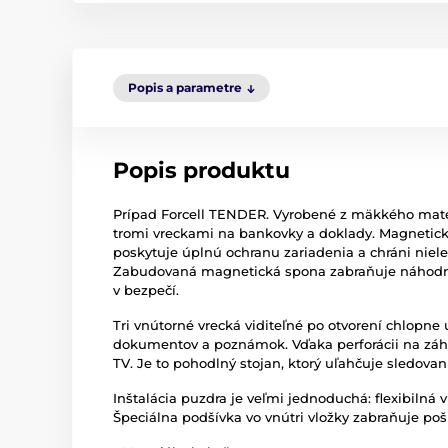
Popis a parametre
Popis produktu
Prípad Forcell TENDER. Vyrobené z mäkkého mate
tromi vreckami na bankovky a doklady. Magnetick
poskytuje úplnú ochranu zariadenia a chráni niele
Zabudovaná magnetická spona zabraňuje náhodné
v bezpečí.
Tri vnútorné vrecká viditeľné po otvorení chlopn
dokumentov a poznámok. Vďaka perforácii na záhy
TV. Je to pohodlný stojan, ktorý uľahčuje sledovani
Inštalácia puzdra je veľmi jednoduchá: flexibilná
Špeciálna podšívka vo vnútri vložky zabraňuje poš