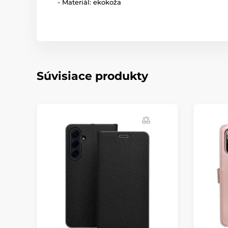
- Materiál: ekokoža
Súvisiace produkty