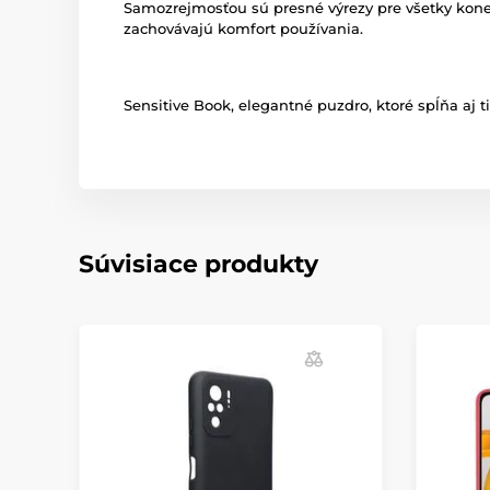
Samozrejmosťou sú presné výrezy pre všetky konekto
zachovávajú komfort používania.
Sensitive Book, elegantné puzdro, ktoré spĺňa aj t
Súvisiace produkty