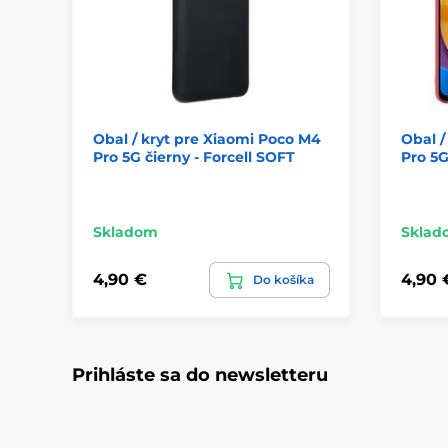
Obal / kryt pre Xiaomi Poco M4
Obal /
Pro 5G čierny - Forcell SOFT
Pro 5G
Skladom
Sklad
4,90 €
4,90 
Do košíka
Prihláste sa do newsletteru