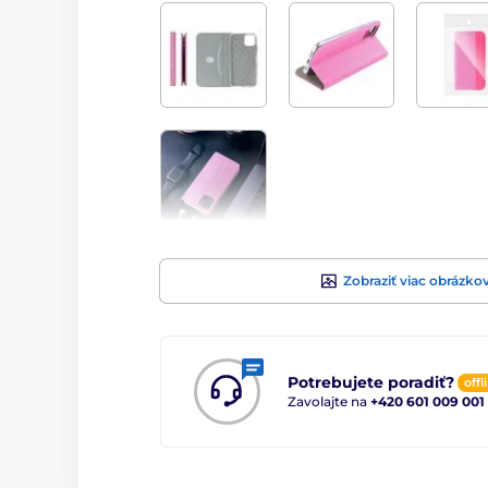
Zobraziť viac obrázko
Potrebujete poradiť?
offl
Zavolajte na
+420 601 009 001