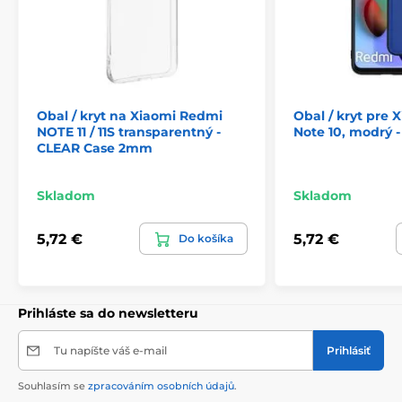
Obal / kryt na Xiaomi Redmi
Obal / kryt pre
NOTE 11 / 11S transparentný -
Note 10, modrý 
CLEAR Case 2mm
Skladom
Skladom
5,72 €
5,72 €
Do košíka
Prihláste sa do newsletteru
Tu napíšte váš e-mail
Prihlásiť
Souhlasím se
zpracováním osobních údajů
.