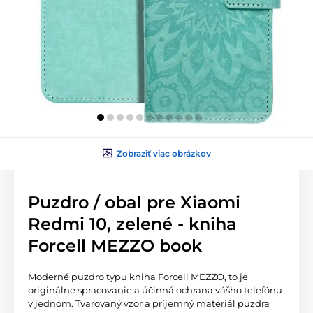
Zobraziť viac obrázkov
Puzdro / obal pre Xiaomi
Redmi 10, zelené - kniha
Forcell MEZZO book
Moderné puzdro typu kniha Forcell MEZZO, to je
originálne spracovanie a účinná ochrana vášho telefónu
v jednom. Tvarovaný vzor a príjemný materiál puzdra