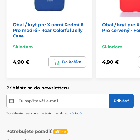
Obal / kryt pre Xiaomi Redmi 6
Obal / kryt pre 
Pro modré - Roar Colorful Jelly
Pro červený - For
Case
Skladom
Skladom
4,90 €
4,90 €
Do košíka
Prihláste sa do newsletteru
Tu napíšte váš e-mail
Prihlásiť
Souhlasím se
zpracováním osobních údajů
.
Potrebujete poradiť
offline