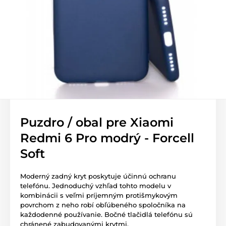
Puzdro / obal pre Xiaomi
Redmi 6 Pro modrý - Forcell
Soft
Moderný zadný kryt poskytuje účinnú ochranu
telefónu. Jednoduchý vzhľad tohto modelu v
kombinácii s veľmi príjemným protišmykovým
povrchom z neho robí obľúbeného spoločníka na
každodenné používanie. Bočné tlačidlá telefónu sú
chránené zabudovanými krytmi.