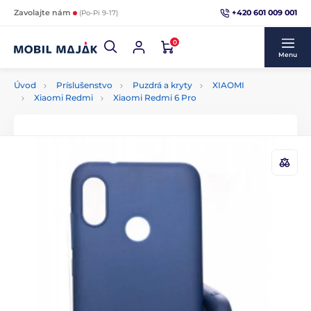
+420 601 009 001
Zavolajte nám
(Po-Pi 9-17)
0
Menu
Úvod
Príslušenstvo
Puzdrá a kryty
XIAOMI
Xiaomi Redmi
Xiaomi Redmi 6 Pro