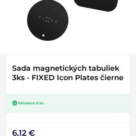
Sada magnetických tabuliek
3ks - FIXED Icon Plates čierne
Skladom 8 ks
6,12 €