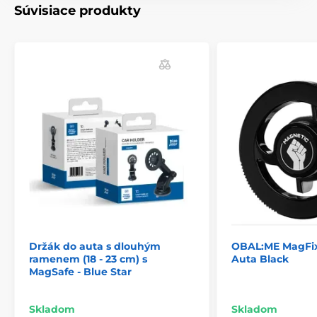
Súvisiace produkty
Držák do auta s dlouhým
OBAL:ME MagFix
ramenem (18 - 23 cm) s
Auta Black
MagSafe - Blue Star
Skladom
Skladom