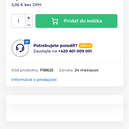
5,06 € bez DPH
Pridať do košíka
Potrebujete poradiť?
offline
Zavolajte na
+420 601 009 001
Kód produktu:
P58625
Záruka:
24 mesiacov
Informácie o predajcovi