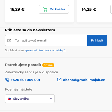
16,29 €
14,25 €
Do košíka
Prihláste sa do newsletteru
Tu napíšte váš e-mail
Prihlásiť
Souhlasím se
zpracováním osobních údajů
.
Potrebujete poradiť
offline
Zákaznický servis je k dispozícii
+420 601 009 001
obchod@mobilmajak.cz
Kde nás nájdete
Slovenčina