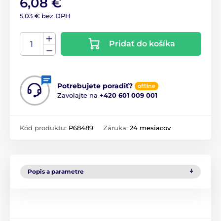
6,08 €
5,03 € bez DPH
Pridať do košíka
Potrebujete poradiť?
offline
Zavolajte na
+420 601 009 001
Kód produktu:
P68489
Záruka:
24 mesiacov
Popis a parametre