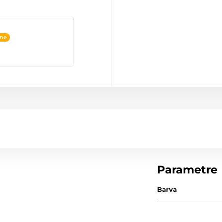
ine
Parametre
Barva