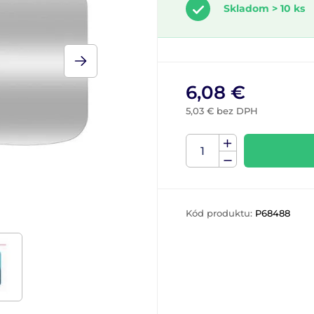
Skladom > 10 ks
6,08 €
5,03 € bez DPH
Kód produktu:
P68488