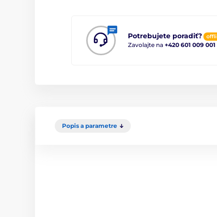
Potrebujete poradiť?
offl
Zavolajte na
+420 601 009 001
Popis a parametre