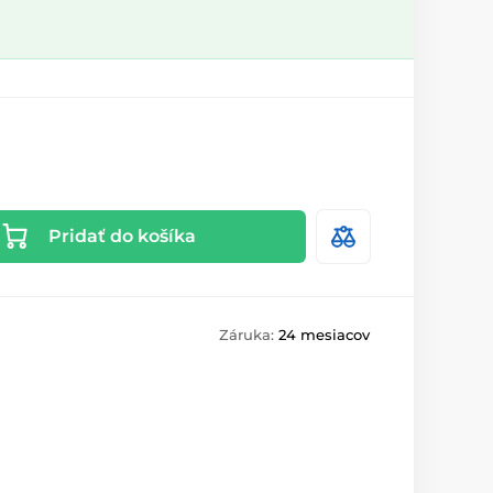
Pridať do košíka
Záruka:
24 mesiacov