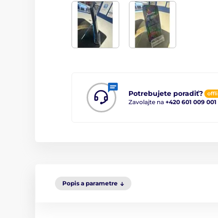
Potrebujete poradiť?
offl
Zavolajte na
+420 601 009 001
Popis a parametre