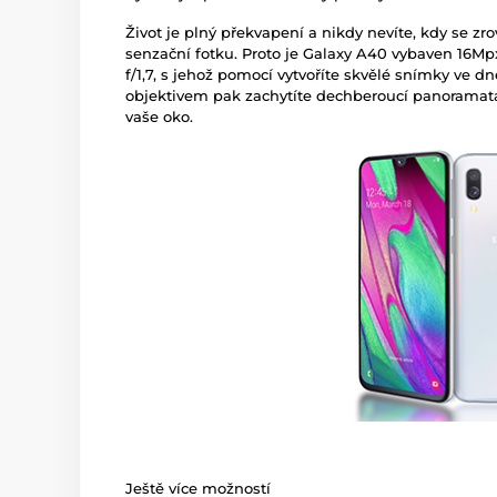
Život je plný překvapení a nikdy nevíte, kdy se zrov
senzační fotku. Proto je Galaxy A40 vybaven 16Mp
f/1,7, s jehož pomocí vytvoříte skvělé snímky ve dn
objektivem pak zachytíte dechberoucí panoramata 
vaše oko.
Ještě více možností