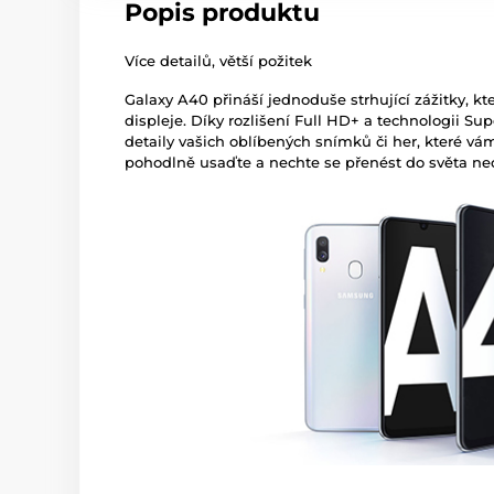
Popis produktu
Více detailů, větší požitek
Galaxy A40 přináší jednoduše strhující zážitky, kte
displeje. Díky rozlišení Full HD+ a technologii 
detaily vašich oblíbených snímků či her, které vám
pohodlně usaďte a nechte se přenést do světa n