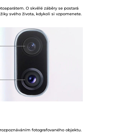
fotoaparátem. O skvělé záběry se postará
iky svého života, kdykoli si vzpomenete.
rozpoznáváním fotografovaného objektu.