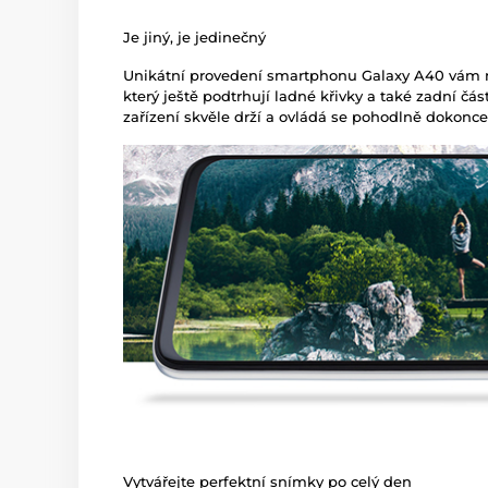
Je jiný, je jedinečný
Unikátní provedení smartphonu Galaxy A40 vám na
který ještě podtrhují ladné křivky a také zadní čá
zařízení skvěle drží a ovládá se pohodlně dokonce
Vytvářejte perfektní snímky po celý den