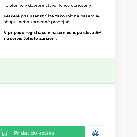
Telefon je v dobrém stavu, lehce obnošený.
Veškeré příslušenství lze zakoupit na našem e-
shopu, nebo kamenné prodejně.
V případe registrace v našem eshopu sleva 5%
na servis tohoto zařízení.
Pridať do košíka