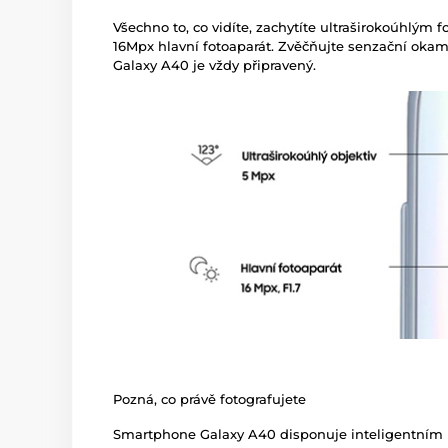
Všechno to, co vidíte, zachytíte ultraširokoúhlým 
16Mpx hlavní fotoaparát. Zvěčňujte senzační okamž
Galaxy A40 je vždy připravený.
Pozná, co právě fotografujete
Smartphone Galaxy A40 disponuje inteligentním 