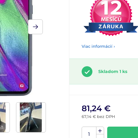
Viac informácií ›
Skladom 1 ks
81,24 €
67,14 € bez DPH