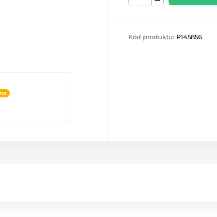
Kód produktu:
P145856
ine