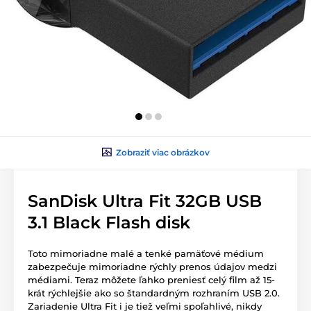
Zobraziť viac obrázkov
SanDisk Ultra Fit 32GB USB
3.1 Black Flash disk
Toto mimoriadne malé a tenké pamäťové médium
zabezpečuje mimoriadne rýchly prenos údajov medzi
médiami. Teraz môžete ľahko preniesť celý film až 15-
krát rýchlejšie ako so štandardným rozhraním USB 2.0.
Zariadenie Ultra Fit i je tiež veľmi spoľahlivé, nikdy