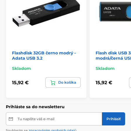
Flashdisk 32GB černo modrý -
Flash disk USB 
Adata USB 3.2
modrá/černá US
Skladom
Skladom
15,92 €
15,92 €
Do košíka
Prihláste sa do newsletteru
Tu napíšte váš e-mail
Prihlásiť
Souhlasím se
zpracováním osobních údajů
.