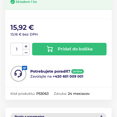
Skladom 1 ks
15,92 €
13,16 € bez DPH
Pridať do košíka
Potrebujete poradiť?
online
Zavolajte na
+420 601 009 001
Kód produktu:
P53063
Záruka:
24 mesiacov
Popis a parametre