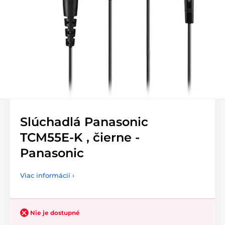
Slúchadlá Panasonic
TCM55E-K , čierne -
Panasonic
Viac informácií ›
Nie je dostupné