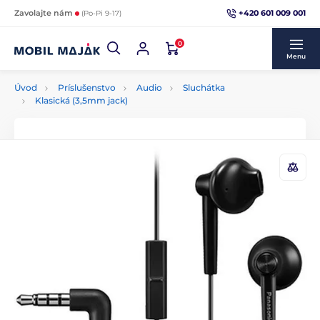
+420 601 009 001
Zavolajte nám
(Po-Pi 9-17)
0
Menu
Úvod
Príslušenstvo
Audio
Sluchátka
Klasická (3,5mm jack)