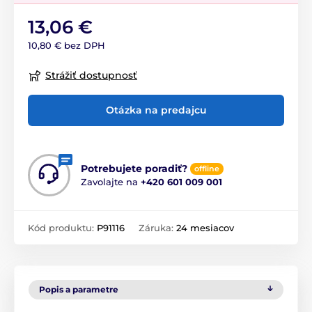
13,06 €
10,80 € bez DPH
Strážiť dostupnosť
Otázka na predajcu
Potrebujete poradiť?
offline
Zavolajte na
+420 601 009 001
Kód produktu:
P91116
Záruka:
24 mesiacov
Popis a parametre